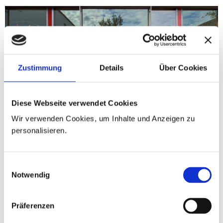
Zustimmung
Details
Über Cookies
Diese Webseite verwendet Cookies
Wir verwenden Cookies, um Inhalte und Anzeigen zu
personalisieren.
Wir stellen uns vor
Einwilligungsauswahl
Notwendig
Lehrkräfte 2025/2026:
Klasse 1a: Verena Kainz
Präferenzen
Klasse 1b: Elisabeth Sturm
Klasse 2a: Alexa Bauer